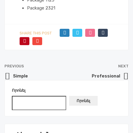
Package 1
123
Package 2
321
SHARE THIS POST
PREVIOUS
NEXT
Simple
Professional
Որոնել
Որոնել