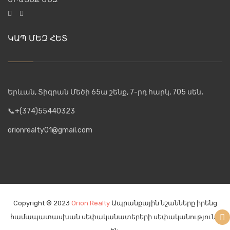
ԿԱՊ ՄԵԶ ՀԵՏ
Երևան, Տիգրան Մեծի 65ա շենք, 7-րդ հարկ, 705 սեն․
📞+(374)55440323
orionrealty01@gmail.com
Copyright © 2023
Orion Realty
Ապրանքային նշանները իրենց
համապատասխան սեփականատերերի սեփականությունն