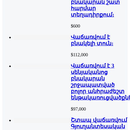
բնակարան շատ
հարմար
տեղադիրքում։
$600
Վաճառվում է
բնակելի տուն։
$112,000
Վաճառվում է 3
սենյականոց
բնակարան
շրջապատված
բոլոր անհրաժեշտ
ենթակառուցվածքնե
$97,000
Շտապ վաճառվում
Գյուղանտեսական