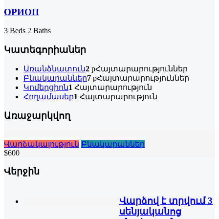
ОРИОН
3 Beds
2 Baths
Կատեգորիաներ
Առանձնատուն
2
pՀայտարարություններ
Բնակարաններ
7
pՀայտարարություններ
Կոմերցիոն
1
Հայտարարություն
Հողամասեր
1
Հայտարարություն
Առաջարկվող
Վարձակալություն
Բնակարաններ
$600
Վերջին
Վարձով է տրվում 3
սենյականոց