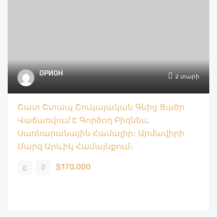
ОРИОН
2 տարի
Շատ Շտապ Շուկայական Գնից Ցածր
Վաճառվում Է Գործող Բիզնես,
Սառնարանային Համալիր։ Արմավիրի
Մարզ Արևիկ Համայնքում։
$170,000