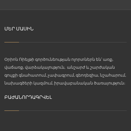
ՄԵՐ ՄԱՍԻՆ
Օրիոն Ռիելթի գործունեության ոլորտներն են՝ առք,
վաճառք, վարձակալություն, անշարժ և շարժական
գույքի գնահատում, չափագրում, գեոդեզիա, նշահարում,
նախագծերի կազմում, իրավաբանական ծառայություն։
ԲԱԺԱՆՈՐԴԱԳՐՎԵԼ