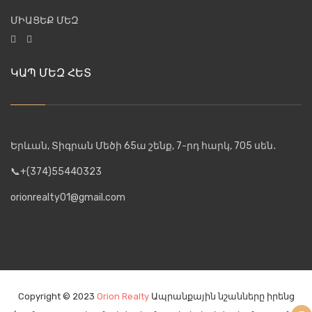
ՄԻԱՑԵՔ ՄԵԶ
ԿԱՊ ՄԵԶ ՀԵՏ
Երևան, Տիգրան Մեծի 65ա շենք, 7-րդ հարկ, 705 սեն․
📞+(374)55440323
orionrealty01@gmail.com
Copyright © 2023
Orion Realty
Ապրանքային նշանները իրենց