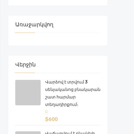
Առաջարկվող
Վերջին
Վարձով է տրվում 3
սենյականոց բնակարան
շատ հարմար
տեղադիրքում։
$600
Վաճառվում է բնակելի