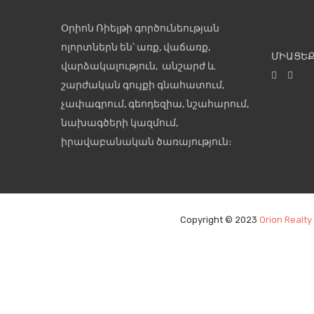
Օրիոն Ռիելթի գործունեության
ոլորտներն են՝ առք, վաճառք,
ՄԻԱՑԵՔ
վարձակալություն, անշարժ և
շարժական գույքի գնահատում,
չափագրում, գեոդեզիա, նշահարում,
նախագծերի կազմում,
իրավաբանական ծառայություն։
Copyright © 2023
Orion Realty