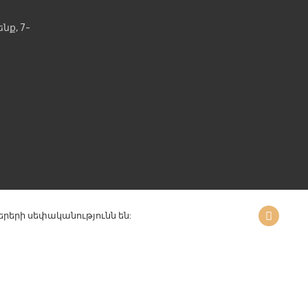
նք, 7-
րի սեփականությունն են: