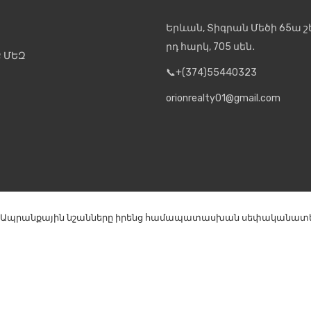
Երևան, Տիգրան Մեծի 65ա շե
րդ հարկ, 705 սեն․
 ՄԵԶ
📞+(374)55440323
orionrealty01@gmail.com
Ապրանքային նշանները իրենց համապատասխան սեփականատերե