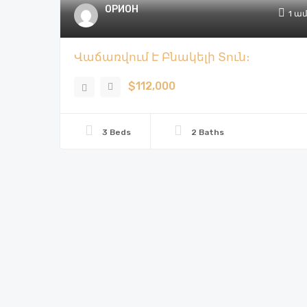
ОРИОН
1 ա
Վաճառվում Է Բնակելի Տուն։
$112,000
3 Beds
2 Baths