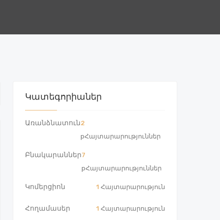
Կատեգորիաներ
Առանձնատուն
2
pՀայտարարություններ
Բնակարաններ
7
pՀայտարարություններ
Կոմերցիոն
1
Հայտարարություն
Հողամասեր
1
Հայտարարություն