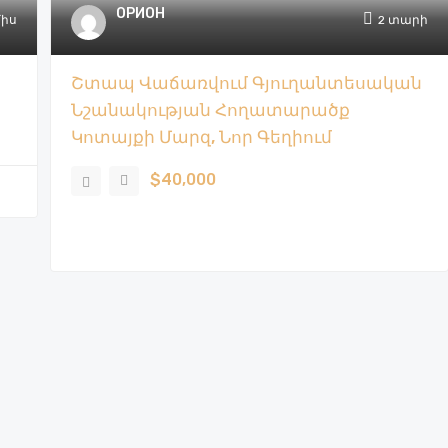
ОРИОН
միս
2 տարի
Շտապ Վաճառվում Գյուղանտեսական
Նշանակության Հողատարածք
Կոտայքի Մարզ, Նոր Գեղիում
$40,000