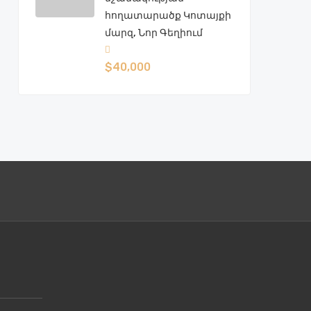
հողատարածք Կոտայքի
մարզ, Նոր Գեղիում
$40,000